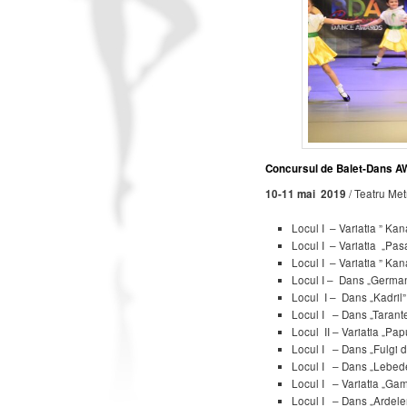
Concursul de Balet-Dans AW
10-11 mai 2019
/ Teatru Met
Locul I – Variatia ” Kan
Locul I – Variatia „Pa
Locul I – Variatia ” Kan
Locul I – Dans „Germa
Locul I – Dans „Kadril”
Locul I – Dans „Tarante
Locul II – Variatia „Pa
Locul I – Dans „Fulgi d
Locul I – Dans „Lebede
Locul I – Variatia „Gam
Locul I – Dans „Ardele