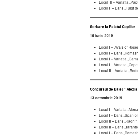
Locul II – Variatia „Pa
Locul I – Dans „Fulgi d
Serbare la Palatul Copiilor
16 iunie 2019
Locul I – „Wals of Rose
Locul I – Dans „Romash
Locul I – Variatia „Gamz
Locul I – Variatia „Cope
Locul II – Variatia „Red
Concursul de Balet ” Alexis
13 octombrie 2019
Locul I – Variatia „Mer
Locul I – Dans „Spaniol
Locul II – Dans „Kadril
Locul II – Dans „Tarante
Locul I – Dans „Romash