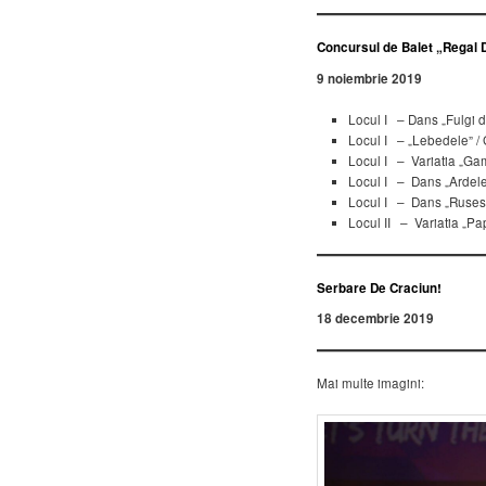
Concursul de Balet „Regal 
9 noiembrie 2019
Locul I – Dans „Fulgi d
Locul I – „Lebedele” /
Locul I – Variatia „Gam
Locul I – Dans „Ardele
Locul I – Dans „Rusesc
Locul II – Variatia „Pa
Serbare De Craciun!
18 decembrie 2019
Mai multe imagini: