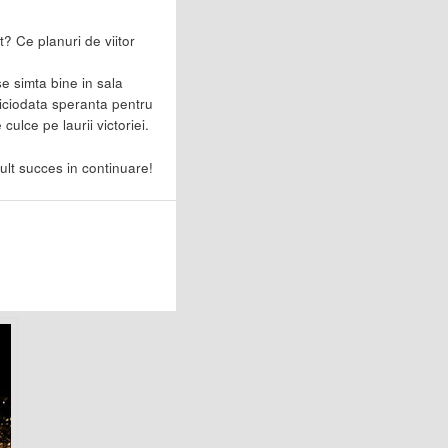
t? Ce planuri de viitor
se simta bine in sala
iciodata speranta pentru
 culce pe laurii victoriei.
mult succes in continuare!