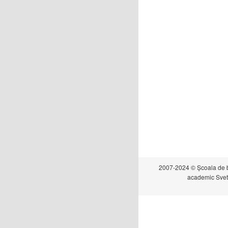
2007-2024 © Școala de 
academic Svet