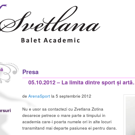
nă
Presa
05.10.2012 – La limita dintre sport și art
de
ArenaSport
la 5 septembrie 2012
Nu e usor sa contactezi cu Zvetlana Zotina
rsuri
deoarece petrece o mare parte a timpului in
academia care-i poarta numele ori in alte locuri
transmitand mai departe pasiunea ei pentru dans.