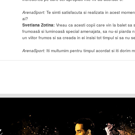
ArenaSport:
Te simti satisfacuta si realizata in acest momen
ai?
Svetlana Zotina:
Vreau ca acesti copii care vin la balet sa 
frumoasă si luminoasă special amenajata, sa nu-si piarda n
un viitor frumos si sa creada in ei insisi tot timpul si sa nu se
ArenaSport:
Iti multumim pentru timpul acordat si iti dorim 