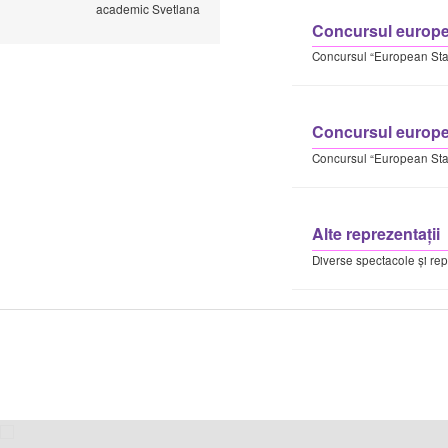
academic Svetlana
Concursul europe
Concursul “European St
Concursul europe
Concursul “European St
Alte reprezentaţii
Diverse spectacole și rep