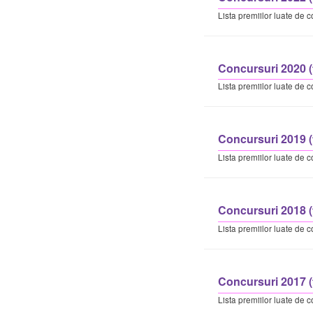
Lista premiilor luate de co
Concursuri 2020 (
Lista premiilor luate de co
Concursuri 2019 (
Lista premiilor luate de co
Concursuri 2018 (
Lista premiilor luate de co
Concursuri 2017 (
Lista premiilor luate de co